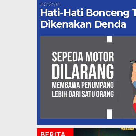
25/01/2020
Hati-Hati Bonceng T
Dikenakan Denda
BERITA