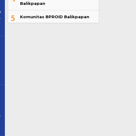
Balikpapan
k
5
Komunitas BPROID Balikpapan
.
6