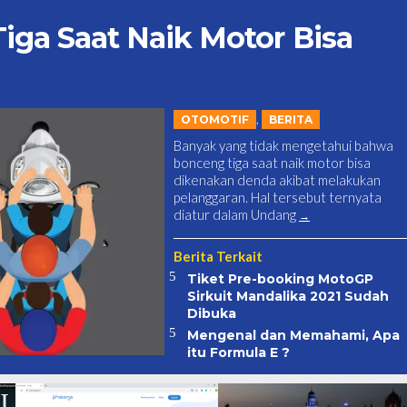
iga Saat Naik Motor Bisa
,
OTOMOTIF
BERITA
Banyak yang tidak mengetahui bahwa
bonceng tiga saat naik motor bisa
dikenakan denda akibat melakukan
pelanggaran. Hal tersebut ternyata
diatur dalam Undang
Berita Terkait
Tiket Pre-booking MotoGP
Sirkuit Mandalika 2021 Sudah
Dibuka
Mengenal dan Memahami, Apa
itu Formula E ?