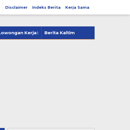
Disclaimer
Indeks Berita
Kerja Sama
tutup
Lowongan Kerja
Berita Kaltim