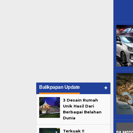
+
Balikpapan Update
3 Desain Rumah
Unik Hasil Dari
Berbagai Belahan
Dunia
Terkuak !!