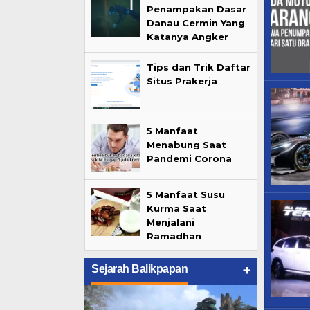
Penampakan Dasar
Danau Cermin Yang
Katanya Angker
Tips dan Trik Daftar
Situs Prakerja
5 Manfaat
Menabung Saat
Pandemi Corona
5 Manfaat Susu
Kurma Saat
Menjalani
Ramadhan
+
Sejarah Balikpapan