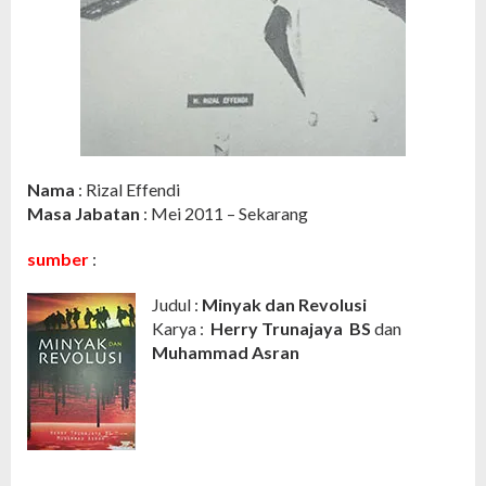
Nama
: Rizal Effendi
Masa Jabatan
: Mei 2011 – Sekarang
sumber
:
Judul
:
Minyak dan Revolusi
Karya :
Herry Trunajaya BS
dan
Muhammad Asran