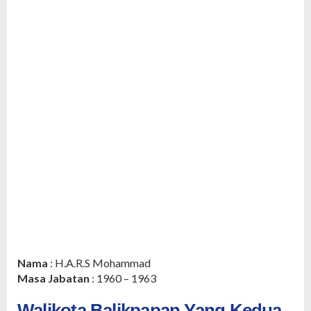
Nama
: H.A.R.S Mohammad
Masa Jabatan
: 1960 – 1963
Walikota Balikpapan Yang Kedua