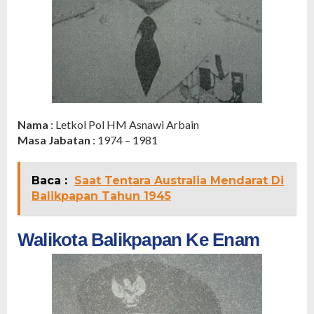
Nama
: Letkol Pol HM Asnawi Arbain
Masa Jabatan
: 1974 – 1981
Baca :
Saat Tentara Australia Mendarat Di
Balikpapan Tahun 1945
Walikota Balikpapan Ke Enam