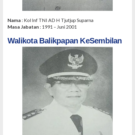
Nama
: Kol Inf TNI AD H Tjutjup Suparna
Masa Jabatan
: 1991 – Juni 2001
Walikota Balikpapan KeSembilan