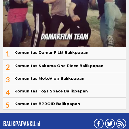
1
Komunitas Damar FILM Balikpapan
2
Komunitas Nakama One Piece Balikpapan
3
Komunitas MotoVlog Balikpapan
4
Komunitas Toys Space Balikpapan
5
Komunitas BPROID Balikpapan