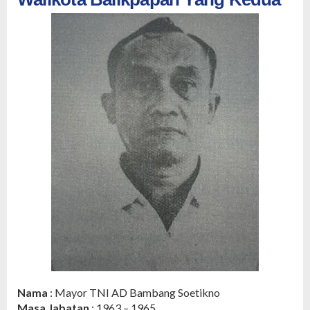
Nama
: Mayor TNI AD Bambang Soetikno
Masa Jabatan
: 1963 – 1965