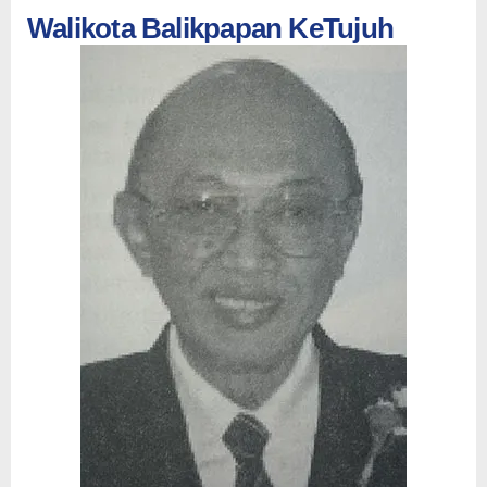
Walikota Balikpapan KeTujuh