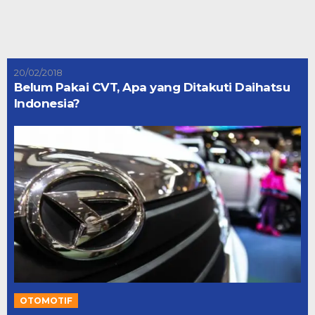
20/02/2018
Belum Pakai CVT, Apa yang Ditakuti Daihatsu
Indonesia?
OTOMOTIF