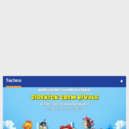
+
Techno