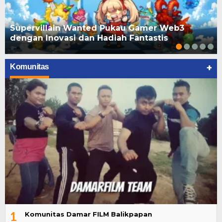
Supervillain Wanted Pukau Gamer Web3
dengan Inovasi dan Hadiah Fantastis
+
Komunitas
1
Komunitas Damar FILM Balikpapan