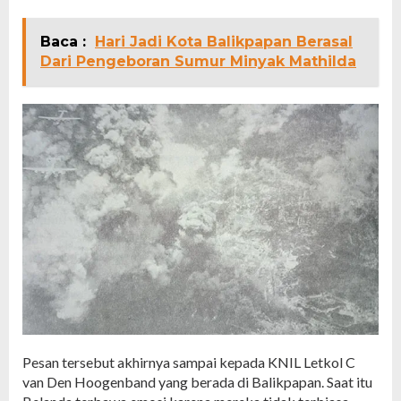
Baca :
Hari Jadi Kota Balikpapan Berasal
Dari Pengeboran Sumur Minyak Mathilda
Pesan tersebut akhirnya sampai kepada KNIL Letkol C
van Den Hoogenband yang berada di Balikpapan. Saat itu