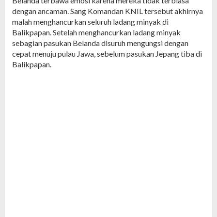
Belanda terbawa emosi karena mereka tidak terbiasa
dengan ancaman. Sang Komandan KNIL tersebut akhirnya
malah menghancurkan seluruh ladang minyak di
Balikpapan. Setelah menghancurkan ladang minyak
sebagian pasukan Belanda disuruh mengungsi dengan
cepat menuju pulau Jawa, sebelum pasukan Jepang tiba di
Balikpapan.