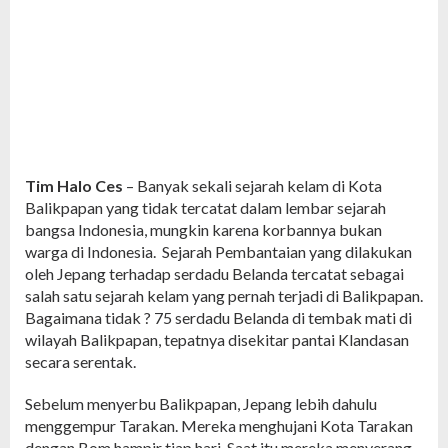
Tim Halo Ces
– Banyak sekali sejarah kelam di Kota
Balikpapan yang tidak tercatat dalam lembar sejarah
bangsa Indonesia, mungkin karena korbannya bukan
warga di Indonesia. Sejarah Pembantaian yang dilakukan
oleh Jepang terhadap serdadu Belanda tercatat sebagai
salah satu sejarah kelam yang pernah terjadi di Balikpapan.
Bagaimana tidak ? 75 serdadu Belanda di tembak mati di
wilayah Balikpapan, tepatnya disekitar pantai Klandasan
secara serentak.
Sebelum menyerbu Balikpapan, Jepang lebih dahulu
menggempur Tarakan. Mereka menghujani Kota Tarakan
dengan Bom hampir tiap hari. Saat itu mereka menyerang