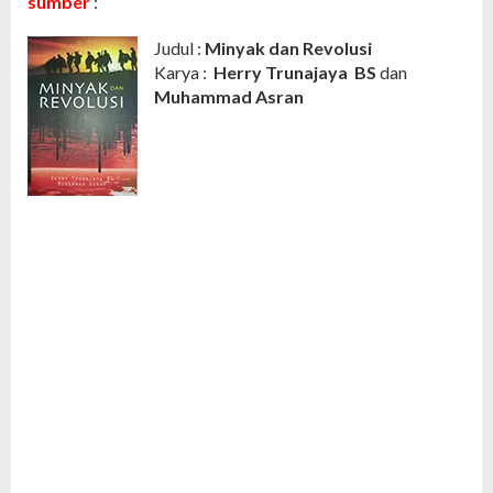
sumber
:
Judul
:
Minyak dan Revolusi
Karya :
Herry Trunajaya BS
dan
Muhammad Asran