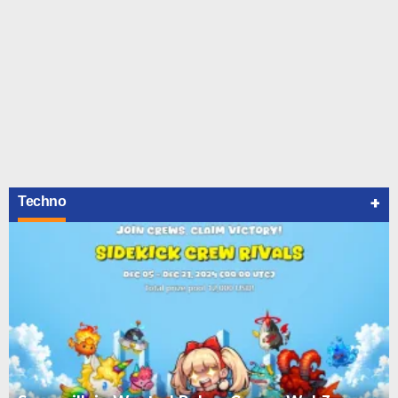
+
Techno