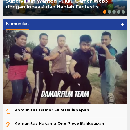
Supervillain Wanted Pukau Gamer Web3
dengan Inovasi dan Hadiah Fantastis
+
Komunitas
1
Komunitas Damar FILM Balikpapan
2
Komunitas Nakama One Piece Balikpapan