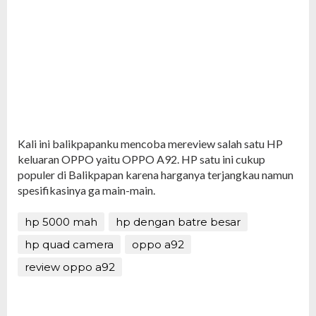
Kali ini balikpapanku mencoba mereview salah satu HP
keluaran OPPO yaitu OPPO A92. HP satu ini cukup
populer di Balikpapan karena harganya terjangkau namun
spesifikasinya ga main-main.
hp 5000 mah
hp dengan batre besar
hp quad camera
oppo a92
review oppo a92