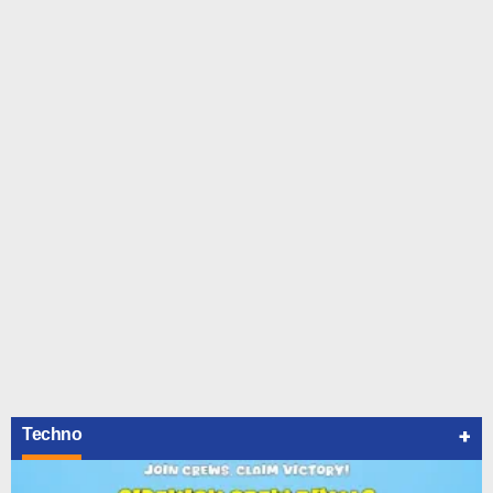
+
Techno