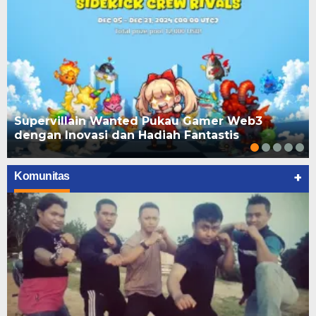
Supervillain Wanted Pukau Gamer Web3
dengan Inovasi dan Hadiah Fantastis
+
Komunitas