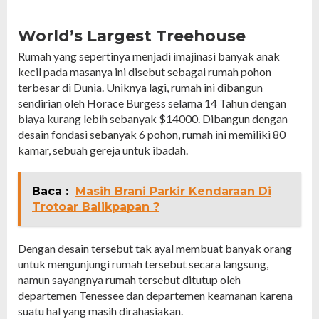
World’s Largest Treehouse
Rumah yang sepertinya menjadi imajinasi banyak anak
kecil pada masanya ini disebut sebagai rumah pohon
terbesar di Dunia. Uniknya lagi, rumah ini dibangun
sendirian oleh Horace Burgess selama 14 Tahun dengan
biaya kurang lebih sebanyak $14000. Dibangun dengan
desain fondasi sebanyak 6 pohon, rumah ini memiliki 80
kamar, sebuah gereja untuk ibadah.
Baca :
Masih Brani Parkir Kendaraan Di
Trotoar Balikpapan ?
Dengan desain tersebut tak ayal membuat banyak orang
untuk mengunjungi rumah tersebut secara langsung,
namun sayangnya rumah tersebut ditutup oleh
departemen Tenessee dan departemen keamanan karena
suatu hal yang masih dirahasiakan.