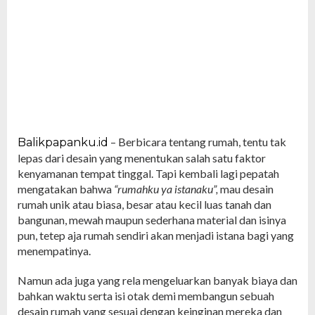
– Berbicara tentang rumah, tentu tak
Balikpapanku.id
lepas dari desain yang menentukan salah satu faktor
kenyamanan tempat tinggal. Tapi kembali lagi pepatah
mengatakan bahwa
“rumahku ya istanaku”,
mau desain
rumah unik atau biasa, besar atau kecil luas tanah dan
bangunan, mewah maupun sederhana material dan isinya
pun, tetep aja rumah sendiri akan menjadi istana bagi yang
menempatinya.
Namun ada juga yang rela mengeluarkan banyak biaya dan
bahkan waktu serta isi otak demi membangun sebuah
desain rumah yang sesuai dengan keinginan mereka dan