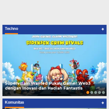
+
Techno
Supervillain Wanted Pukau Gamer Web3
dengan Inovasi dan Hadiah Fantastis
+
Komunitas