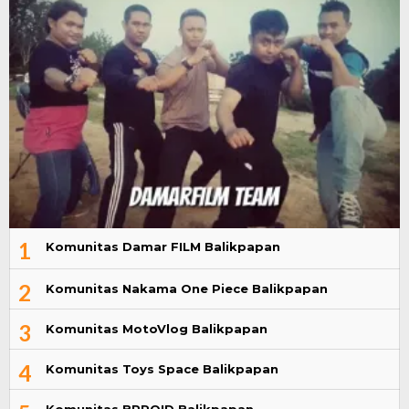
1
Komunitas Damar FILM Balikpapan
2
Komunitas Nakama One Piece Balikpapan
3
Komunitas MotoVlog Balikpapan
4
Komunitas Toys Space Balikpapan