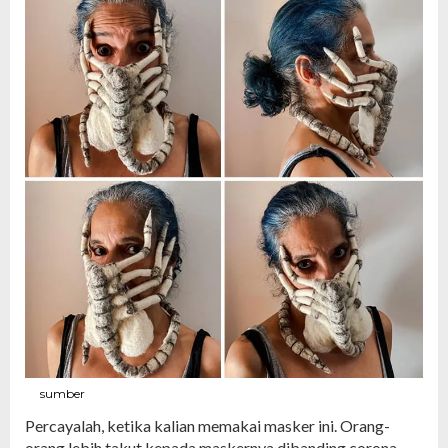
sumber
Percayalah, ketika kalian memakai masker ini. Orang-
orang lebih takut kepada maskernya dibanding corona.