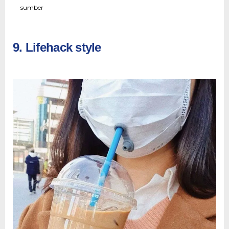
sumber
9. Lifehack style