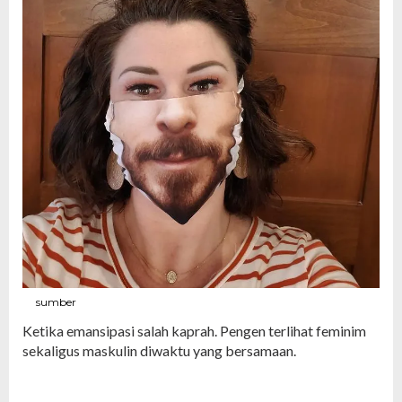
sumber
Ketika emansipasi salah kaprah. Pengen terlihat feminim
sekaligus maskulin diwaktu yang bersamaan.