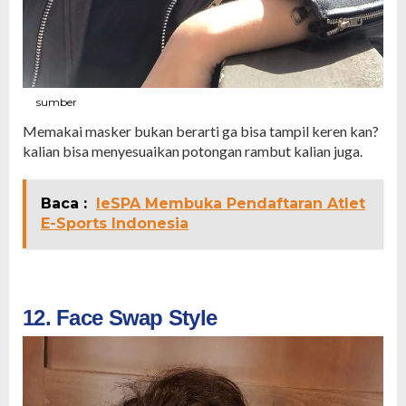
sumber
Memakai masker bukan berarti ga bisa tampil keren kan?
kalian bisa menyesuaikan potongan rambut kalian juga.
Baca :
IeSPA Membuka Pendaftaran Atlet
E-Sports Indonesia
12. Face Swap Style