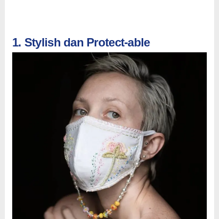
1. Stylish dan Protect-able