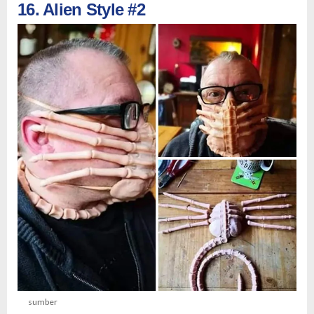
16. Alien Style #2
sumber