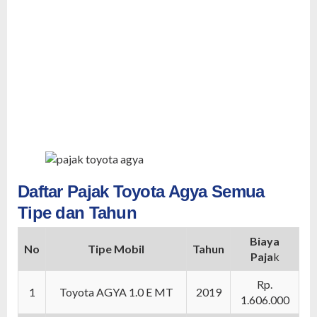
Daftar Pajak Toyota Agya Semua
Tipe dan Tahun
Biaya
No
Tipe Mobil
Tahun
Paja
k
Rp.
1
Toyota AGYA 1.0 E MT
2019
1.606.000