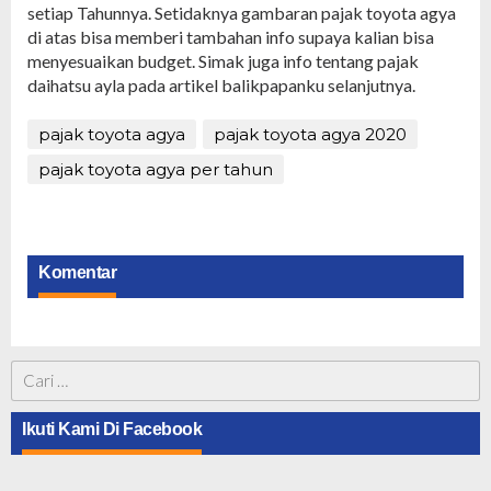
setiap Tahunnya. Setidaknya gambaran pajak toyota agya
di atas bisa memberi tambahan info supaya kalian bisa
menyesuaikan budget. Simak juga info tentang pajak
daihatsu ayla pada artikel balikpapanku selanjutnya.
pajak toyota agya
pajak toyota agya 2020
pajak toyota agya per tahun
Komentar
Cari
untuk:
Ikuti Kami Di Facebook