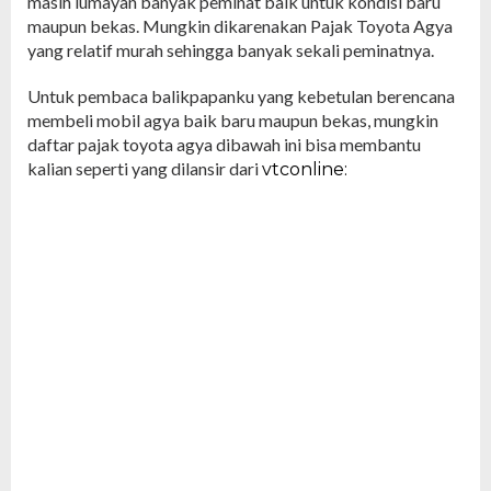
masih lumayan banyak peminat baik untuk kondisi baru
maupun bekas. Mungkin dikarenakan Pajak Toyota Agya
yang relatif murah sehingga banyak sekali peminatnya.
Untuk pembaca balikpapanku yang kebetulan berencana
membeli mobil agya baik baru maupun bekas, mungkin
daftar pajak toyota agya dibawah ini bisa membantu
kalian seperti yang dilansir dari
vtconline: