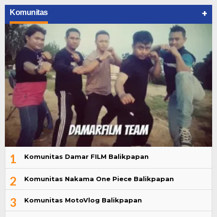
+
Komunitas
1
Komunitas Damar FILM Balikpapan
2
Komunitas Nakama One Piece Balikpapan
3
Komunitas MotoVlog Balikpapan