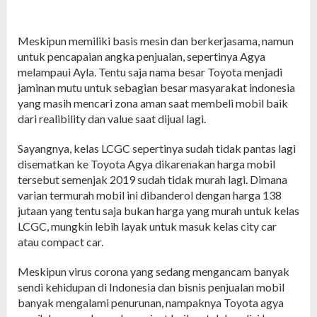
Meskipun memiliki basis mesin dan berkerjasama, namun
untuk pencapaian angka penjualan, sepertinya Agya
melampaui Ayla. Tentu saja nama besar Toyota menjadi
jaminan mutu untuk sebagian besar masyarakat indonesia
yang masih mencari zona aman saat membeli mobil baik
dari realibility dan value saat dijual lagi.
Sayangnya, kelas LCGC sepertinya sudah tidak pantas lagi
disematkan ke Toyota Agya dikarenakan harga mobil
tersebut semenjak 2019 sudah tidak murah lagi. Dimana
varian termurah mobil ini dibanderol dengan harga 138
jutaan yang tentu saja bukan harga yang murah untuk kelas
LCGC, mungkin lebih layak untuk masuk kelas city car
atau compact car.
Meskipun virus corona yang sedang mengancam banyak
sendi kehidupan di Indonesia dan bisnis penjualan mobil
banyak mengalami penurunan, nampaknya Toyota agya