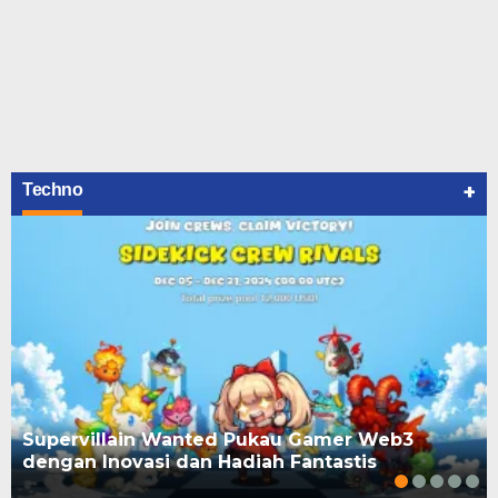
+
Techno
Supervillain Wanted Pukau Gamer Web3
dengan Inovasi dan Hadiah Fantastis