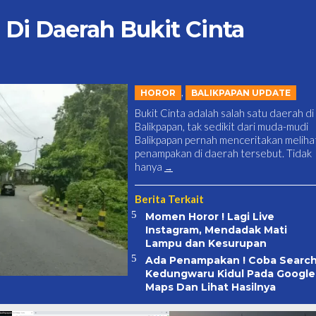
 Di Daerah Bukit Cinta
,
HOROR
BALIKPAPAN UPDATE
Bukit Cinta adalah salah satu daerah di
Balikpapan, tak sedikit dari muda-mudi
Balikpapan pernah menceritakan meliha
penampakan di daerah tersebut. Tidak
hanya
Berita Terkait
Momen Horor ! Lagi Live
Instagram, Mendadak Mati
Lampu dan Kesurupan
Ada Penampakan ! Coba Searc
Kedungwaru Kidul Pada Google
Maps Dan Lihat Hasilnya