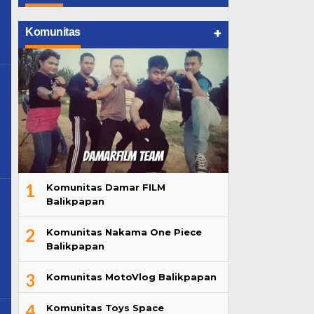
+
Komunitas
1
Komunitas Damar FILM
Balikpapan
2
Komunitas Nakama One Piece
Balikpapan
3
Komunitas MotoVlog Balikpapan
4
Komunitas Toys Space