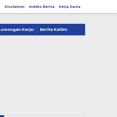
Disclaimer
Indeks Berita
Kerja Sama
tutup
Lowongan Kerja
Berita Kaltim