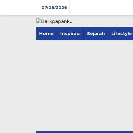
Lewati
07/08/2026
ke
konten
tutup
Home
Inspirasi
Sejarah
Lifestyle