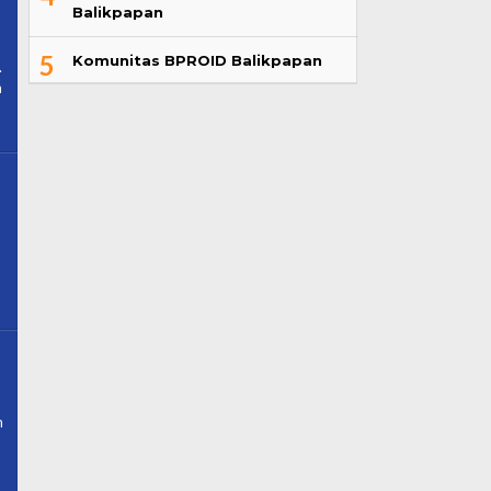
Balikpapan
5
Komunitas BPROID Balikpapan
.
m
h