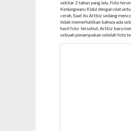
sekitar 2 tahun yang lalu. Foto ter
Kedungwaru Kidul dengan niat unt
cerah. Saat itu Artbiz sedang menco
tidak memerhatikan bahwa ada se
hasil foto tersebut. Artbiz baru me
sebuah penampakan setelah foto ter