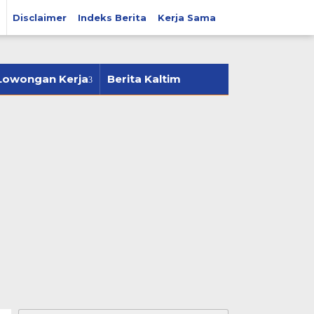
Disclaimer
Indeks Berita
Kerja Sama
tutup
Lowongan Kerja
Berita Kaltim