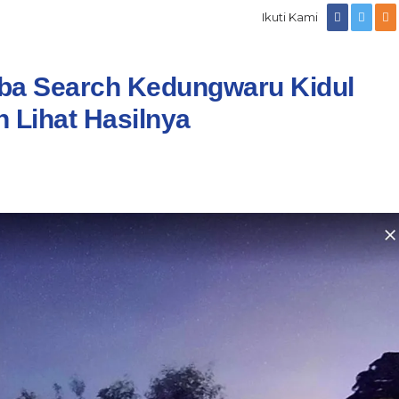
Ikuti Kami
ba Search Kedungwaru Kidul
 Lihat Hasilnya