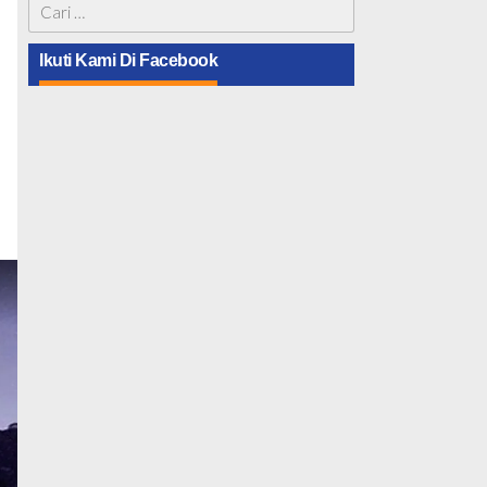
Cari
untuk:
Ikuti Kami Di Facebook