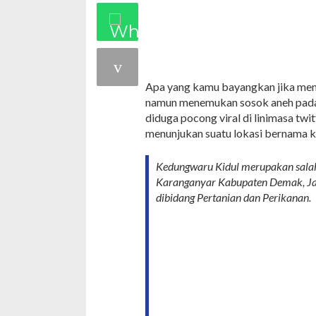
Apa yang kamu bayangkan jika men
namun menemukan sosok aneh pada 
diduga pocong viral di linimasa tw
menunjukan suatu lokasi bernama k
Kedungwaru Kidul merupakan salah
Karanganyar Kabupaten Demak, Jaw
dibidang Pertanian dan Perikanan.