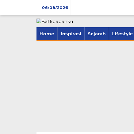
Lewati
06/08/2026
ke
konten
tutup
Home
Inspirasi
Sejarah
Lifestyle