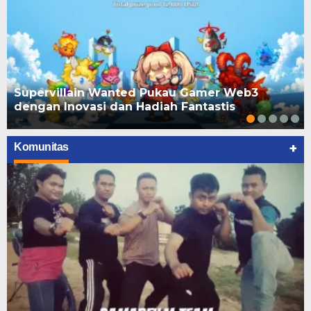
Supervillain Wanted Pukau Gamer Web3
dengan Inovasi dan Hadiah Fantastis
+
Komunitas