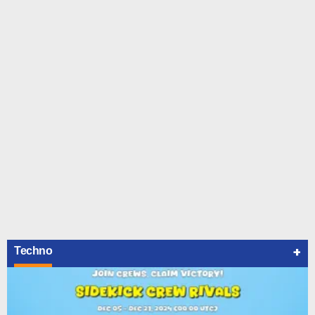
+
Techno