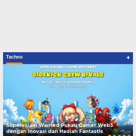
+
Techno
Supervillain Wanted Pukau Gamer Web3
dengan Inovasi dan Hadiah Fantastis