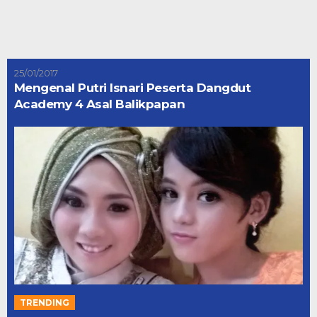
25/01/2017
Mengenal Putri Isnari Peserta Dangdut
Academy 4 Asal Balikpapan
TRENDING