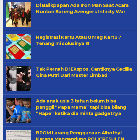
Di Balikpapan Ada Iron Man Saat Acara
Nonton Bareng Avengers Infinity War
Registrasi Kartu Atau Unreg Kartu ?
Tenang Ini solusinya !!!
Tak Pernah Di Ekspos, Cantiknya Cecillia
Gina Putri Dari Master Limbad
Ada anak usia 3 tahun belum bisa
panggil “Papa Mama” tapi bisa bilang
“Hape” ketika dia minta gadgetnya
BPOM Larang Penggunaan Albothyl
Karena Mengandung POLICRESULEN