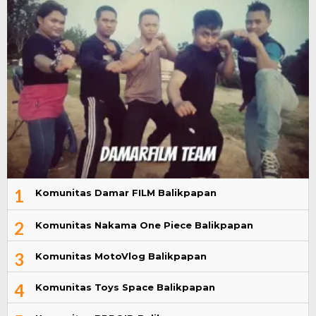
1
Komunitas Damar FILM Balikpapan
2
Komunitas Nakama One Piece Balikpapan
3
Komunitas MotoVlog Balikpapan
4
Komunitas Toys Space Balikpapan