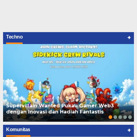
+
Techno
Supervillain Wanted Pukau Gamer Web3
dengan Inovasi dan Hadiah Fantastis
+
Komunitas