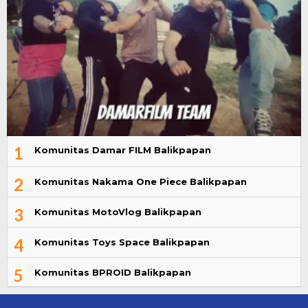
1
Komunitas Damar FILM Balikpapan
2
Komunitas Nakama One Piece Balikpapan
3
Komunitas MotoVlog Balikpapan
4
Komunitas Toys Space Balikpapan
5
Komunitas BPROID Balikpapan