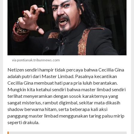
via pontianak.tribunnews.com
Netizen sendiri hampir tidak percaya bahwa Cecillia Gina
adalah putri dari Master Limbad. Pasalnya kecantikan
Cecillia Gina membuat hati para pria luluh berantakan.
Mungkin kita ketahui sendiri bahwa master limbad sendiri
terlihat menyeramkan dengan sosok karakternya yang
sangat misterius, rambut digimbal, sekitar mata dikasih
shadow berwarna hitam, serta beberapa kali aksi
panggung master limbad menggunakan taring palsu mirip
seperti drakula.