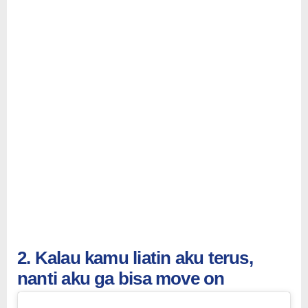
2. Kalau kamu liatin aku terus,
nanti aku ga bisa move on