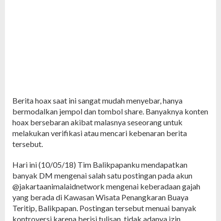
Berita hoax saat ini sangat mudah menyebar, hanya
bermodalkan jempol dan tombol share. Banyaknya konten
hoax bersebaran akibat malasnya seseorang untuk
melakukan verifikasi atau mencari kebenaran berita
tersebut.
Hari ini (10/05/18) Tim Balikpapanku mendapatkan
banyak DM mengenai salah satu postingan pada akun
@jakartaanimalaidnetwork mengenai keberadaan gajah
yang berada di Kawasan Wisata Penangkaran Buaya
Teritip, Balikpapan. Postingan tersebut menuai banyak
kontroversi karena berisi tulisan, tidak adanya izin