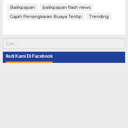
Balikpapan
balikpapan flash news
Gajah Penangkaran Buaya Teritip
Trending
Cari
untuk:
Ikuti Kami Di Facebook