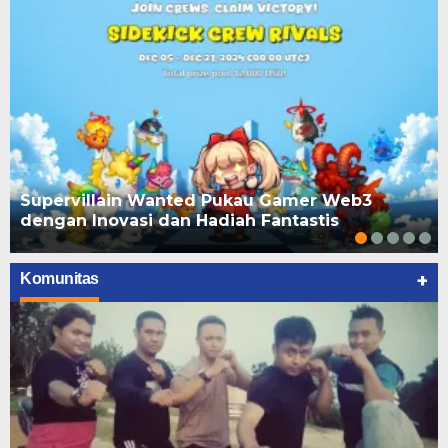
Supervillain Wanted Pukau Gamer Web3
dengan Inovasi dan Hadiah Fantastis
+
Komunitas