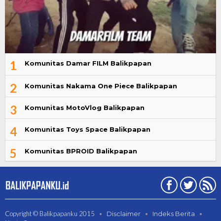
1
Komunitas Damar FILM Balikpapan
2
Komunitas Nakama One Piece Balikpapan
3
Komunitas MotoVlog Balikpapan
4
Komunitas Toys Space Balikpapan
5
Komunitas BPROID Balikpapan
Copyright © Balikpapanku 2015
Disclaimer
Indeks Berita