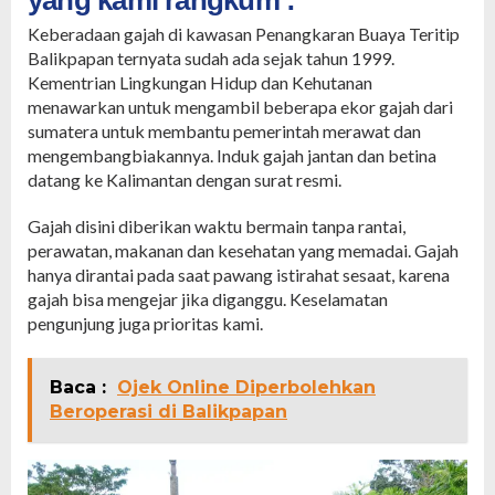
yang kami rangkum :
Keberadaan gajah di kawasan Penangkaran Buaya Teritip
Balikpapan ternyata sudah ada sejak tahun 1999.
Kementrian Lingkungan Hidup dan Kehutanan
menawarkan untuk mengambil beberapa ekor gajah dari
sumatera untuk membantu pemerintah merawat dan
mengembangbiakannya. Induk gajah jantan dan betina
datang ke Kalimantan dengan surat resmi.
Gajah disini diberikan waktu bermain tanpa rantai,
perawatan, makanan dan kesehatan yang memadai. Gajah
hanya dirantai pada saat pawang istirahat sesaat, karena
gajah bisa mengejar jika diganggu. Keselamatan
pengunjung juga prioritas kami.
Baca :
Ojek Online Diperbolehkan
Beroperasi di Balikpapan