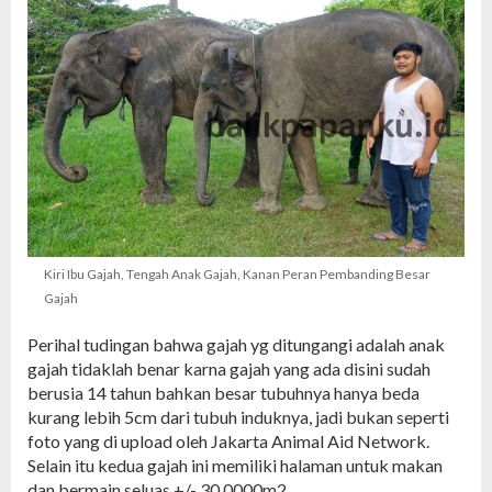
Kiri Ibu Gajah, Tengah Anak Gajah, Kanan Peran Pembanding Besar
Gajah
Perihal tudingan bahwa gajah yg ditungangi adalah anak
gajah tidaklah benar karna gajah yang ada disini sudah
berusia 14 tahun bahkan besar tubuhnya hanya beda
kurang lebih 5cm dari tubuh induknya, jadi bukan seperti
foto yang di upload oleh Jakarta Animal Aid Network.
Selain itu kedua gajah ini memiliki halaman untuk makan
dan bermain seluas +/- 30.0000m2