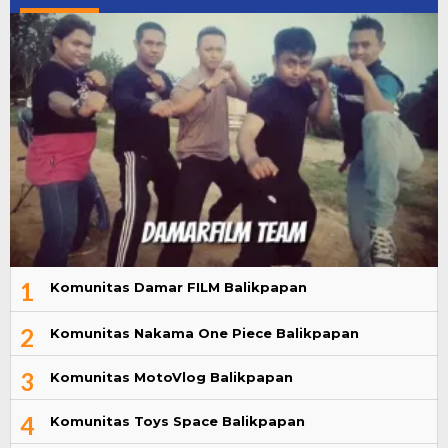
1
Komunitas Damar FILM Balikpapan
2
Komunitas Nakama One Piece Balikpapan
3
Komunitas MotoVlog Balikpapan
4
Komunitas Toys Space Balikpapan