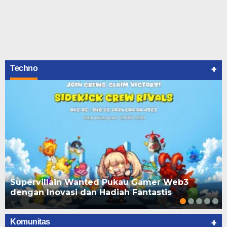
+
Techno
Supervillain Wanted Pukau Gamer Web3
dengan Inovasi dan Hadiah Fantastis
+
Komunitas