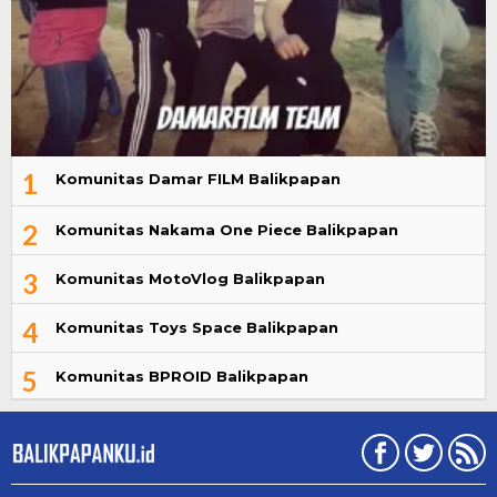
1
Komunitas Damar FILM Balikpapan
2
Komunitas Nakama One Piece Balikpapan
3
Komunitas MotoVlog Balikpapan
4
Komunitas Toys Space Balikpapan
5
Komunitas BPROID Balikpapan