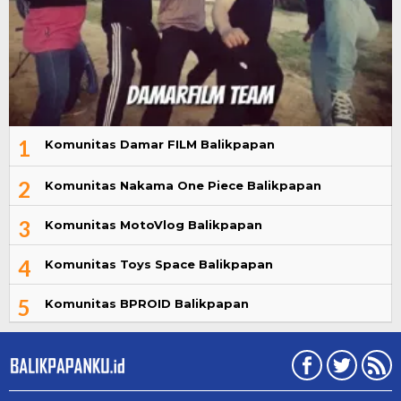
1
Komunitas Damar FILM Balikpapan
2
Komunitas Nakama One Piece Balikpapan
3
Komunitas MotoVlog Balikpapan
4
Komunitas Toys Space Balikpapan
5
Komunitas BPROID Balikpapan