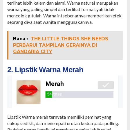
terlihat lebih kalem dan alami. Warna natural merupakan
warna yang paling simpel dan terlihat formal, yah tidak
mencolok gitulah. Warna ini sebenarnya memberikan efek
seorang diva saat wanita menggunakannya.
Baca :
THE LITTLE THINGS SHE NEEDS
PERBARUI TAMPILAN GERAINYA DI
GANDARIA CITY
2. Lipstik Warna Merah
Lipstik Warna merah ternyata memiliki peminat yang
cukup sedikit, dan menempati urutan kedua pada polling.
Padahal warna lipstik ini membuat wanita lebih seksi