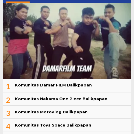
1
Komunitas Damar FILM Balikpapan
2
Komunitas Nakama One Piece Balikpapan
3
Komunitas MotoVlog Balikpapan
4
Komunitas Toys Space Balikpapan