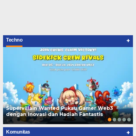
+
Techno
Supervillain Wanted Pukau Gamer Web3
dengan Inovasi dan Hadiah Fantastis
+
Komunitas