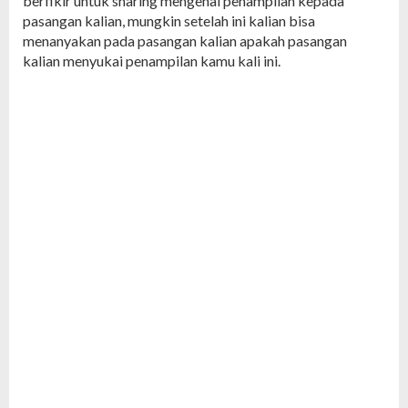
berfikir untuk sharing mengenai penampilan kepada
pasangan kalian, mungkin setelah ini kalian bisa
menanyakan pada pasangan kalian apakah pasangan
kalian menyukai penampilan kamu kali ini.