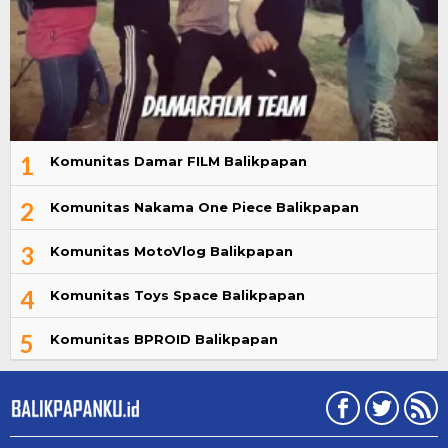
1
Komunitas Damar FILM Balikpapan
2
Komunitas Nakama One Piece Balikpapan
3
Komunitas MotoVlog Balikpapan
4
Komunitas Toys Space Balikpapan
5
Komunitas BPROID Balikpapan