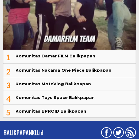
1
Komunitas Damar FILM Balikpapan
2
Komunitas Nakama One Piece Balikpapan
3
Komunitas MotoVlog Balikpapan
4
Komunitas Toys Space Balikpapan
5
Komunitas BPROID Balikpapan