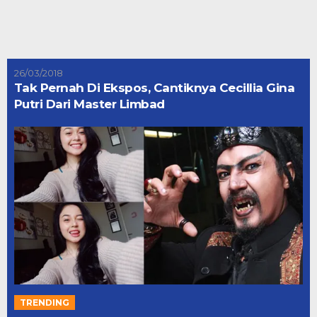
26/03/2018
Tak Pernah Di Ekspos, Cantiknya Cecillia Gina
Putri Dari Master Limbad
TRENDING