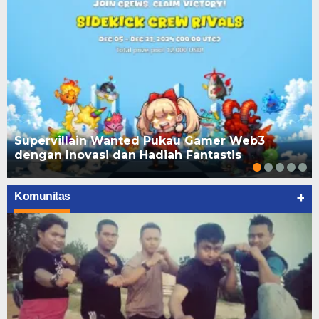
Supervillain Wanted Pukau Gamer Web3
dengan Inovasi dan Hadiah Fantastis
+
Komunitas