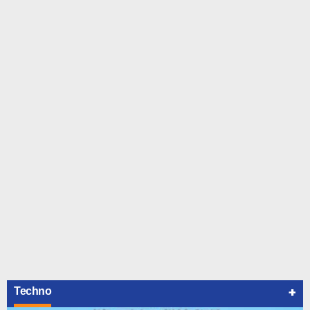
+
Techno