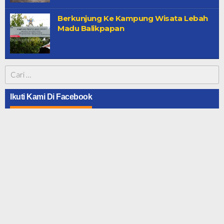
Berkunjung Ke Kampung Wisata Lebah
Madu Balikpapan
Cari
untuk:
Ikuti Kami Di Facebook