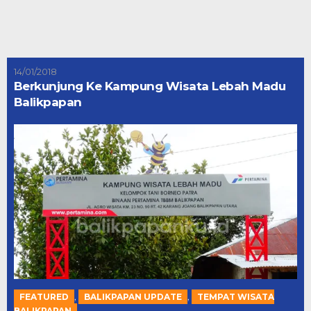
14/01/2018
Berkunjung Ke Kampung Wisata Lebah Madu
Balikpapan
,
,
FEATURED
BALIKPAPAN UPDATE
TEMPAT WISATA
BALIKPAPAN