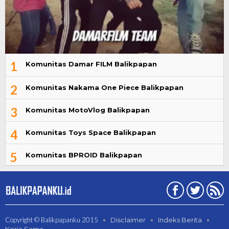
1
Komunitas Damar FILM Balikpapan
2
Komunitas Nakama One Piece Balikpapan
3
Komunitas MotoVlog Balikpapan
4
Komunitas Toys Space Balikpapan
5
Komunitas BPROID Balikpapan
Copyright © Balikpapanku 2015
Disclaimer
Indeks Berita