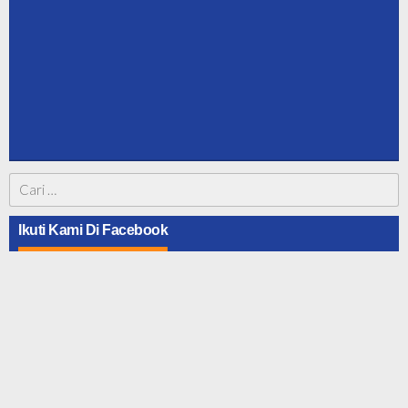
Cari
untuk:
Ikuti Kami Di Facebook