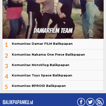
1
Komunitas Damar FILM Balikpapan
2
Komunitas Nakama One Piece Balikpapan
3
Komunitas MotoVlog Balikpapan
4
Komunitas Toys Space Balikpapan
5
Komunitas BPROID Balikpapan