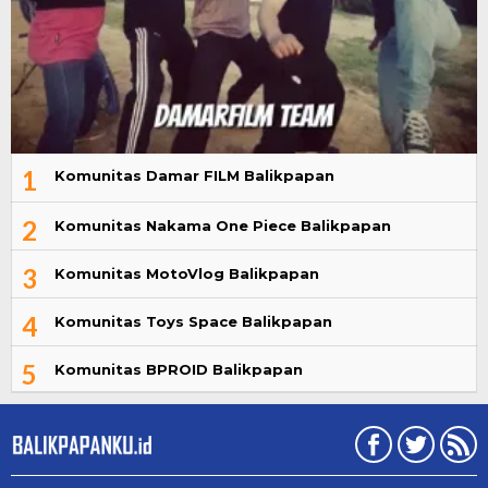
1
Komunitas Damar FILM Balikpapan
2
Komunitas Nakama One Piece Balikpapan
3
Komunitas MotoVlog Balikpapan
4
Komunitas Toys Space Balikpapan
5
Komunitas BPROID Balikpapan