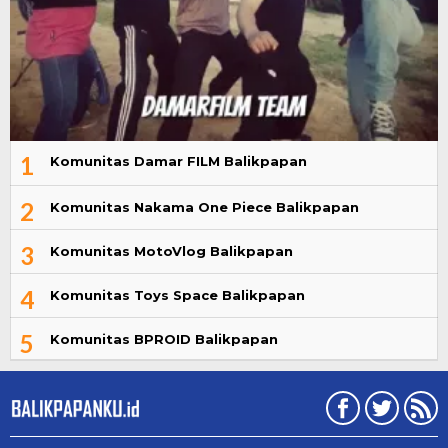
1
Komunitas Damar FILM Balikpapan
2
Komunitas Nakama One Piece Balikpapan
3
Komunitas MotoVlog Balikpapan
4
Komunitas Toys Space Balikpapan
5
Komunitas BPROID Balikpapan