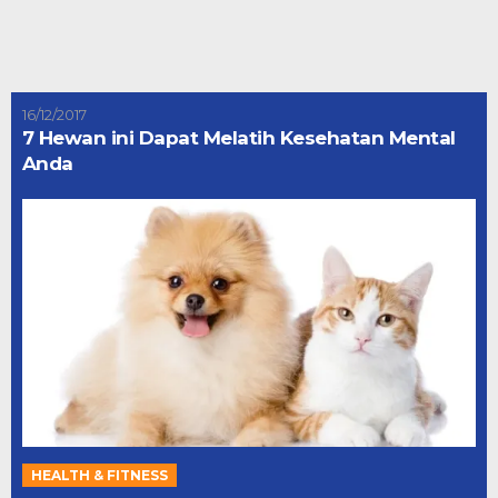
16/12/2017
7 Hewan ini Dapat Melatih Kesehatan Mental
Anda
HEALTH & FITNESS