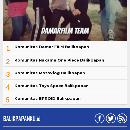
1
Komunitas Damar FILM Balikpapan
2
Komunitas Nakama One Piece Balikpapan
3
Komunitas MotoVlog Balikpapan
4
Komunitas Toys Space Balikpapan
5
Komunitas BPROID Balikpapan