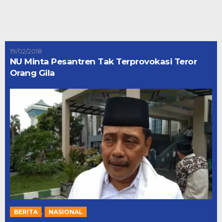
19/02/2018
NU Minta Pesantren Tak Terprovokasi Teror
Orang Gila
,
BERITA
NASIONAL