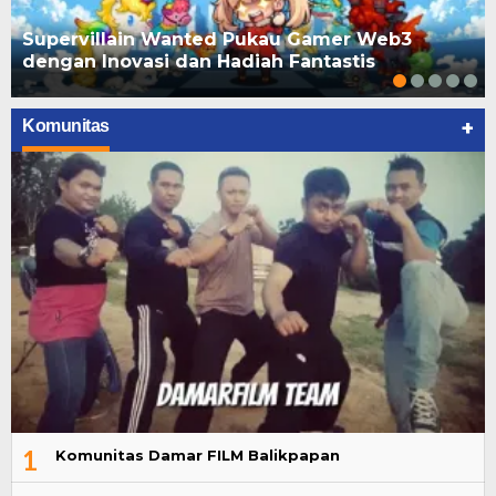
Supervillain Wanted Pukau Gamer Web3
dengan Inovasi dan Hadiah Fantastis
+
Komunitas
1
Komunitas Damar FILM Balikpapan