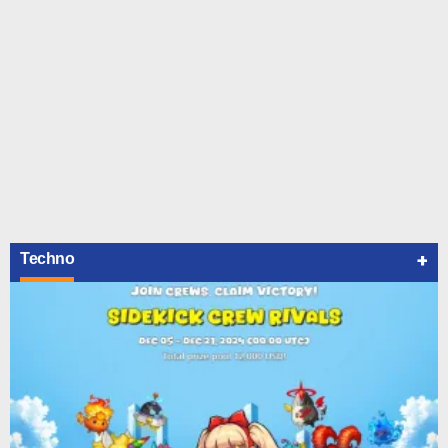
+
Techno