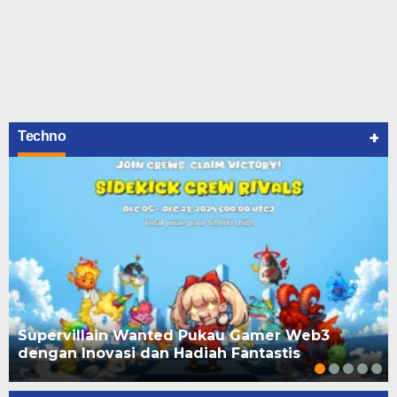
+
Techno
Supervillain Wanted Pukau Gamer Web3
dengan Inovasi dan Hadiah Fantastis