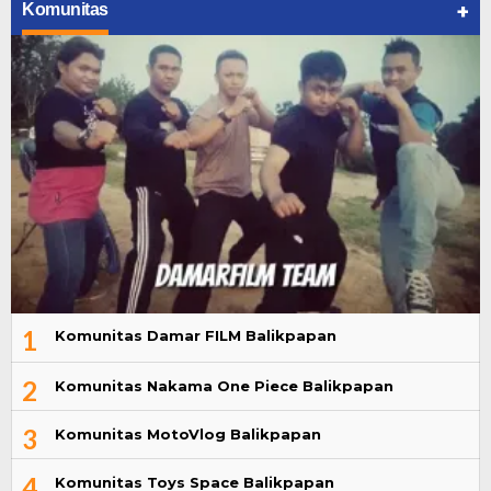
+
Komunitas
1
Komunitas Damar FILM Balikpapan
2
Komunitas Nakama One Piece Balikpapan
3
Komunitas MotoVlog Balikpapan
4
Komunitas Toys Space Balikpapan