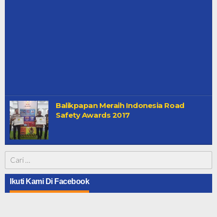
Balikpapan Meraih Indonesia Road
Safety Awards 2017
Cari
untuk:
Ikuti Kami Di Facebook