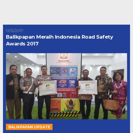
13/12/2017
Balikpapan Meraih Indonesia Road Safety
Awards 2017
BALIKPAPAN UPDATE