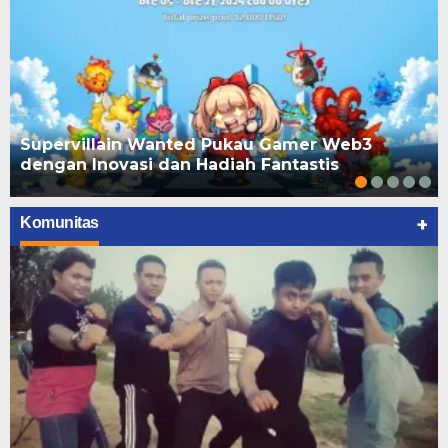
Supervillain Wanted Pukau Gamer Web3
dengan Inovasi dan Hadiah Fantastis
+
Komunitas