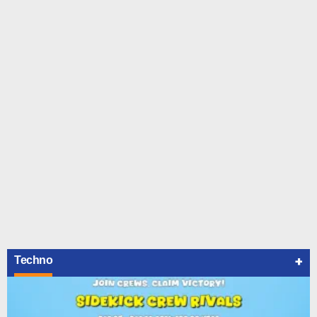
+
Techno