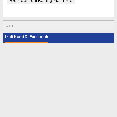
Youtuber Jual Barang Mail Time
Cari
untuk:
Ikuti Kami Di Facebook