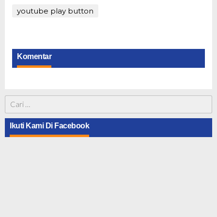
youtube play button
Komentar
Cari
untuk:
Ikuti Kami Di Facebook