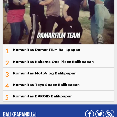
1
Komunitas Damar FILM Balikpapan
2
Komunitas Nakama One Piece Balikpapan
3
Komunitas MotoVlog Balikpapan
4
Komunitas Toys Space Balikpapan
5
Komunitas BPROID Balikpapan