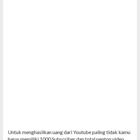
Untuk menghasilkan uang dari Youtube paling tidak kamu
harus memiliki 1000 Subscriber dan total penton video