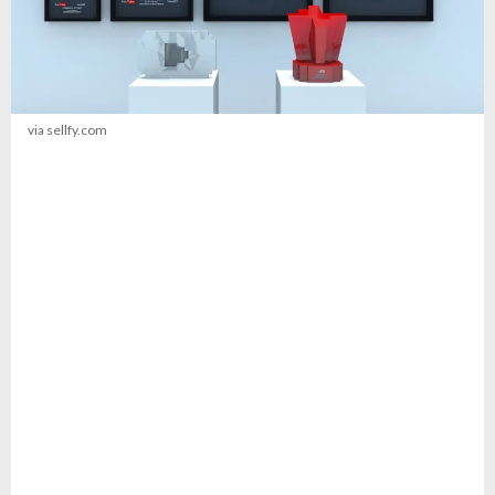
via sellfy.com