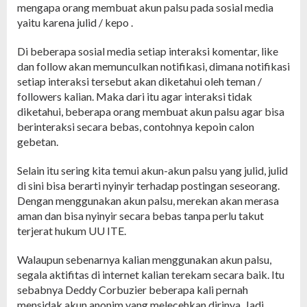
mengapa orang membuat akun palsu pada sosial media
yaitu karena julid / kepo .
Di beberapa sosial media setiap interaksi komentar, like
dan follow akan memunculkan notifikasi, dimana notifikasi
setiap interaksi tersebut akan diketahui oleh teman /
followers kalian. Maka dari itu agar interaksi tidak
diketahui, beberapa orang membuat akun palsu agar bisa
berinteraksi secara bebas, contohnya kepoin calon
gebetan.
Selain itu sering kita temui akun-akun palsu yang julid, julid
di sini bisa berarti nyinyir terhadap postingan seseorang.
Dengan menggunakan akun palsu, merekan akan merasa
aman dan bisa nyinyir secara bebas tanpa perlu takut
terjerat hukum UU ITE.
Walaupun sebenarnya kalian menggunakan akun palsu,
segala aktifitas di internet kalian terekam secara baik. Itu
sebabnya Deddy Corbuzier beberapa kali pernah
mensidak akun anonim yang melecehkan dirinya. Jadi