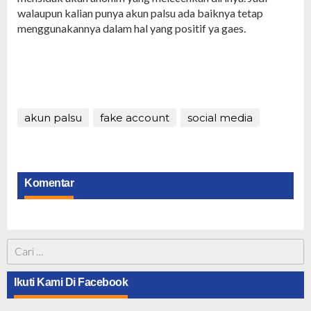
walaupun kalian punya akun palsu ada baiknya tetap
menggunakannya dalam hal yang positif ya gaes.
akun palsu
fake account
social media
Komentar
Cari
untuk:
Ikuti Kami Di Facebook