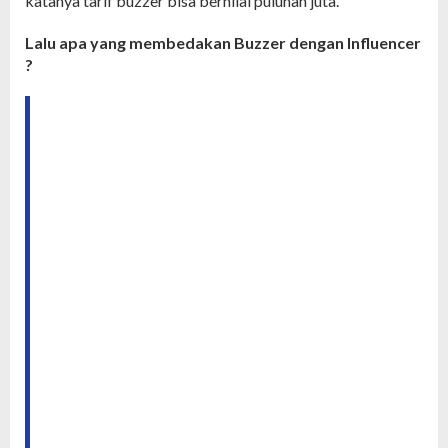
katanya tarif buzzer bisa bernilai puluhan juta.
Lalu apa yang membedakan Buzzer dengan Influencer
?