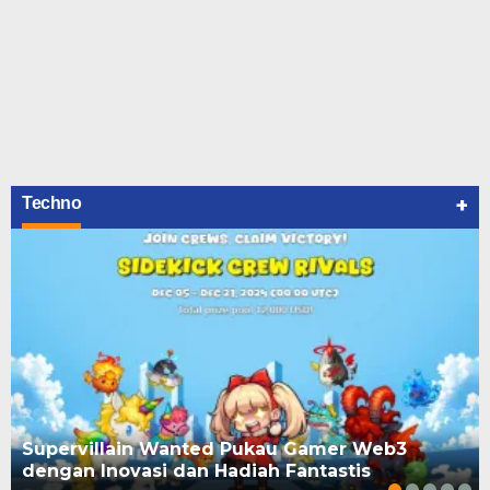
+
Techno
Supervillain Wanted Pukau Gamer Web3
dengan Inovasi dan Hadiah Fantastis