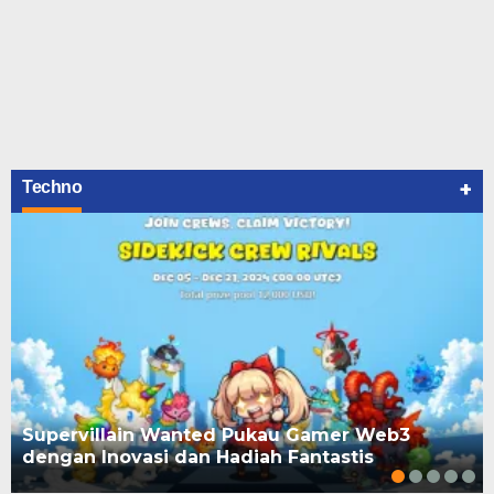
+
Techno
Supervillain Wanted Pukau Gamer Web3
dengan Inovasi dan Hadiah Fantastis