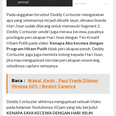
Pada unggahan tersebut Deddy Corbuzier mengatakan
apa yang sebenarnya terjadi dibalik layar, dimana Ibunda
Hari Jisun sudah dilarang untuk memasuki Segment 2.
Deddy Corbuzier sendiri juga merasa kecewa, pasalnya
postingan percakapan Hari Jisun dengan Tim Kreatif
Hitam Putih pada video
Kenapa Aku kecewa dengan
Program Hitam Putih
tidak percakapan penuh. Deddy
Corbuzier juga juga meminta tolong kepada Hari Jisun,
jika mau mengupload obrolan percakapan seseorang,
sebaiknya capture semuanya.
Baca :
Wakai, Keds , Paul Frank Diskon
Hingga 50% ! Begini Caranya
Deddy Corbuzier akhirnya mengupload sebuah Video
pada halaman Youtubenya 10 jam yang lalu berjudul
KENAPA SAYA KECEWA DENGAN HARI JISUN