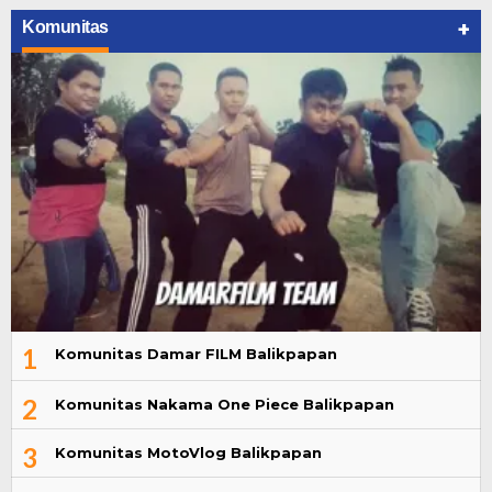
+
Komunitas
1
Komunitas Damar FILM Balikpapan
2
Komunitas Nakama One Piece Balikpapan
3
Komunitas MotoVlog Balikpapan