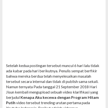
Setelah kedua postingan tersebut muncul 6 hari lalu tidak
ada kabar pada hari berikutnya. Penulis sempat berfikir
bahwa mereka berdua telah menyelesaikan masalah
tersebut secara internal dan tidak di publish sama sekali.
Namun ternyata Pada tanggal 21 September 2018 Hari
Jisun kembali mengupload sebuah video klarifikasi yang
berjudul
Kenapa Aku kecewa dengan Program Hitam
Putih
video tersebut trending urutan pertama pada
Youtube Indonesia. Berikut adalah videonya