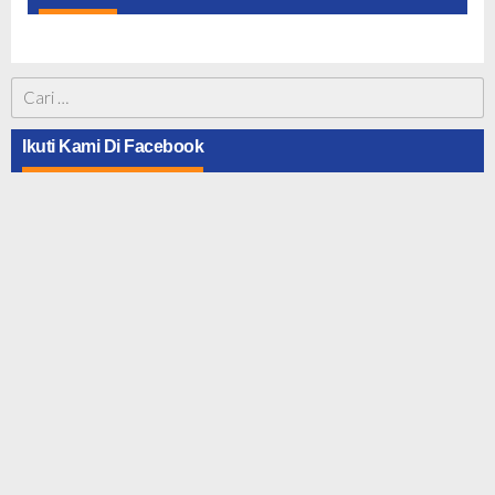
Cari
untuk:
Ikuti Kami Di Facebook