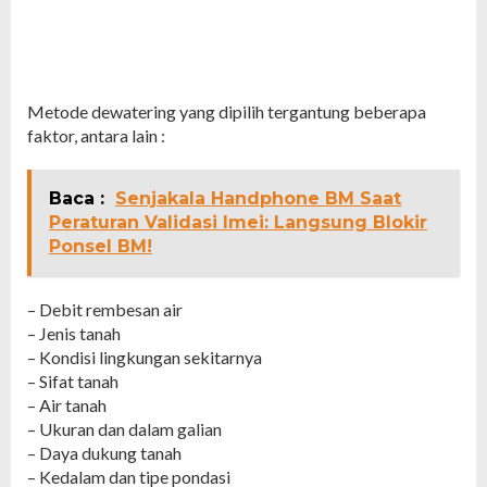
Metode dewatering yang dipilih tergantung beberapa
faktor, antara lain :
Baca :
Senjakala Handphone BM Saat
Peraturan Validasi Imei: Langsung Blokir
Ponsel BM!
– Debit rembesan air
– Jenis tanah
– Kondisi lingkungan sekitarnya
– Sifat tanah
– Air tanah
– Ukuran dan dalam galian
– Daya dukung tanah
– Kedalam dan tipe pondasi