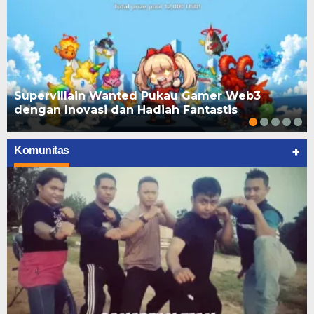
Supervillain Wanted Pukau Gamer Web3
dengan Inovasi dan Hadiah Fantastis
+
Komunitas