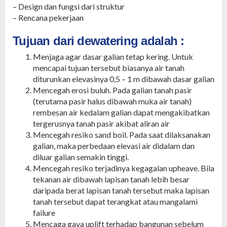
– Design dan fungsi dari struktur
– Rencana pekerjaan
Tujuan dari dewatering adalah :
Menjaga agar dasar galian tetap kering. Untuk
mencapai tujuan tersebut biasanya air tanah
diturunkan elevasinya 0,5 – 1 m dibawah dasar galian
Mencegah erosi buluh. Pada galian tanah pasir
(terutama pasir halus dibawah muka air tanah)
rembesan air kedalam galian dapat mengakibatkan
tergerusnya tanah pasir akibat aliran air
Mencegah resiko sand boil. Pada saat dilaksanakan
galian, maka perbedaan elevasi air didalam dan
diluar galian semakin tinggi.
Mencegah resiko terjadinya kegagalan upheave. Bila
tekanan air dibawah lapisan tanah lebih besar
daripada berat lapisan tanah tersebut maka lapisan
tanah tersebut dapat terangkat atau mangalami
failure
Mencaga gaya uplift terhadap bangunan sebelum