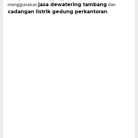
menggunakan
dan
jasa dewatering tambang
.
cadangan listrik gedung perkantoran