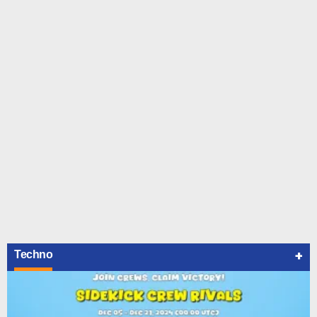
+
Techno