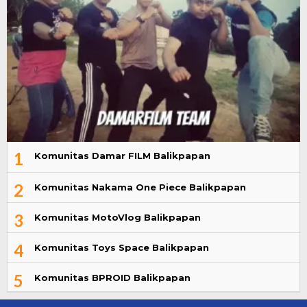
1
Komunitas Damar FILM Balikpapan
2
Komunitas Nakama One Piece Balikpapan
3
Komunitas MotoVlog Balikpapan
4
Komunitas Toys Space Balikpapan
5
Komunitas BPROID Balikpapan