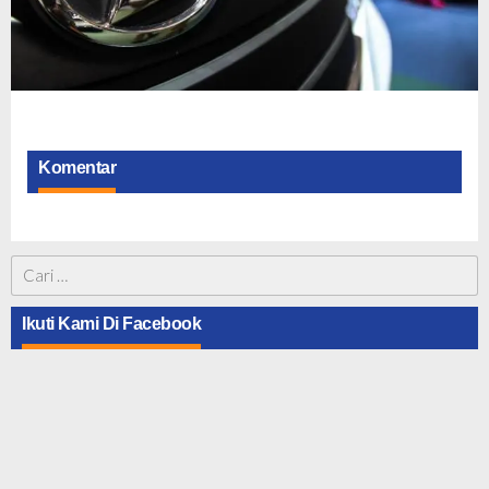
Komentar
Cari
untuk:
Ikuti Kami Di Facebook