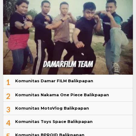
1
Komunitas Damar FILM Balikpapan
2
Komunitas Nakama One Piece Balikpapan
3
Komunitas MotoVlog Balikpapan
4
Komunitas Toys Space Balikpapan
Komunitas BPROID Balikpapan