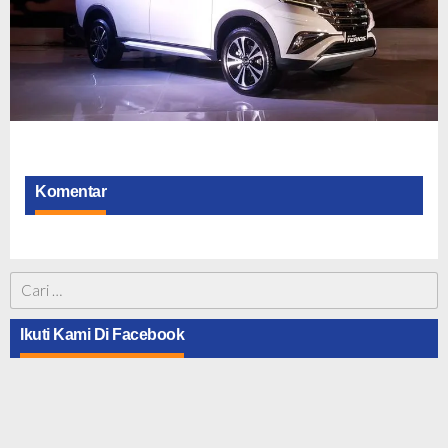
Komentar
Cari
untuk:
Ikuti Kami Di Facebook