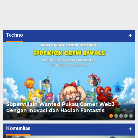
+
Techno
Supervillain Wanted Pukau Gamer Web3
dengan Inovasi dan Hadiah Fantastis
+
Komunitas