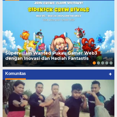
Supervillain Wanted Pukau Gamer Web3
dengan Inovasi dan Hadiah Fantastis
+
Komunitas