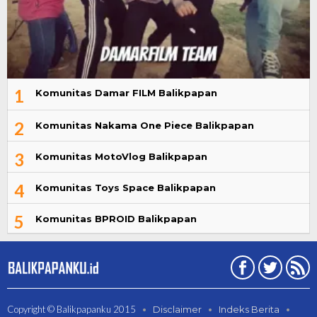
1
Komunitas Damar FILM Balikpapan
2
Komunitas Nakama One Piece Balikpapan
3
Komunitas MotoVlog Balikpapan
4
Komunitas Toys Space Balikpapan
5
Komunitas BPROID Balikpapan
Copyright © Balikpapanku 2015
Disclaimer
Indeks Berita