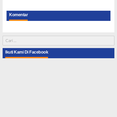
Komentar
Cari
untuk:
Ikuti Kami Di Facebook