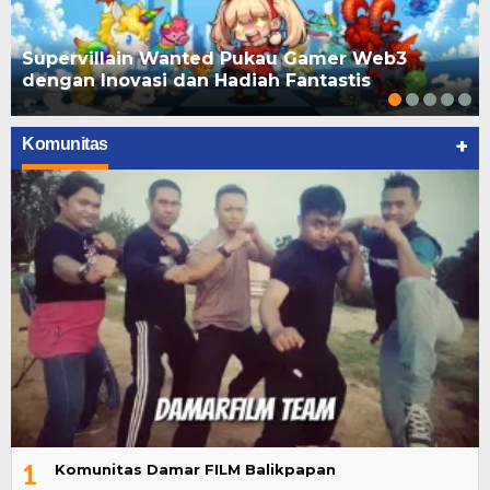
Supervillain Wanted Pukau Gamer Web3
dengan Inovasi dan Hadiah Fantastis
+
Komunitas
1
Komunitas Damar FILM Balikpapan