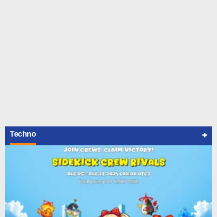
+
Techno