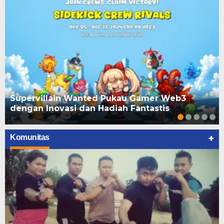
Supervillain Wanted Pukau Gamer Web3
dengan Inovasi dan Hadiah Fantastis
+
Komunitas