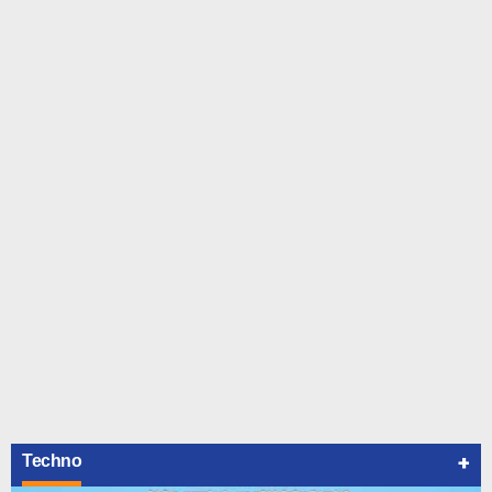
+
Techno