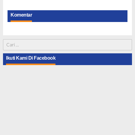
Komentar
Cari
untuk:
Ikuti Kami Di Facebook