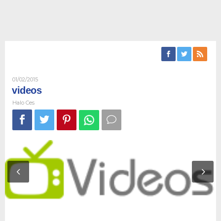
Oleh
01/02/2015
Halo
videos
Ces
Halo Ces