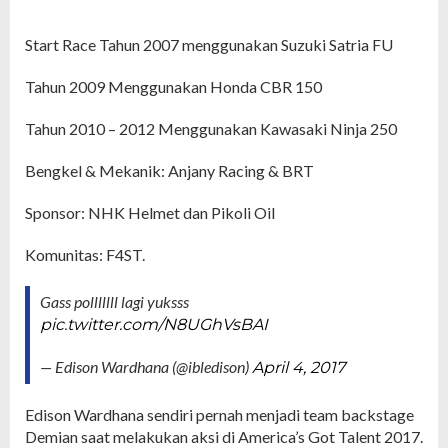
Start Race Tahun 2007 menggunakan Suzuki Satria FU
Tahun 2009 Menggunakan Honda CBR 150
Tahun 2010 – 2012 Menggunakan Kawasaki Ninja 250
Bengkel & Mekanik: Anjany Racing & BRT
Sponsor: NHK Helmet dan Pikoli Oil
Komunitas: F4ST.
Gass polllllll lagi yuksss
pic.twitter.com/N8UGhVsBAI
— Edison Wardhana (@ibledison)
April 4, 2017
Edison Wardhana sendiri pernah menjadi team backstage
Demian saat melakukan aksi di America’s Got Talent 2017.