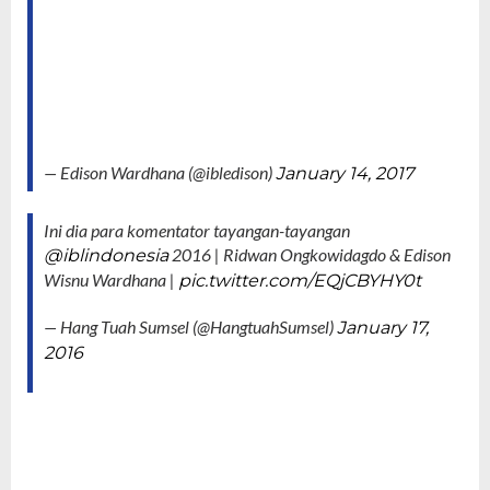
— Edison Wardhana (@ibledison)
January 14, 2017
Ini dia para komentator tayangan-tayangan
2016 | Ridwan Ongkowidagdo & Edison
@iblindonesia
Wisnu Wardhana |
pic.twitter.com/EQjCBYHY0t
— Hang Tuah Sumsel (@HangtuahSumsel)
January 17,
2016