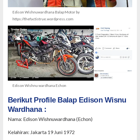
Edison Wishnuwardhana Balap Motor by
https://thefactistrue.wordpress.com
Edison Wishnu wardhana Echon
Berikut Profile Balap Edison Wisnu
Wardhana :
Nama: Edison Wishnuwardhana (Echon)
Kelahiran: Jakarta 19 Juni 1972