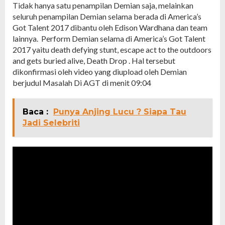
Tidak hanya satu penampilan Demian saja, melainkan
seluruh penampilan Demian selama berada di America’s
Got Talent 2017 dibantu oleh Edison Wardhana dan team
lainnya. Perform Demian selama di America’s Got Talent
2017 yaitu death defying stunt, escape act to the outdoors
and gets buried alive, Death Drop . Hal tersebut
dikonfirmasi oleh video yang diupload oleh Demian
berjudul Masalah Di AGT di menit 09:04
Baca :
Punya Anjing Lucu ? Siapa Tau
Jadi Selebriti