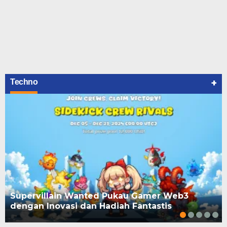
+
Techno
Supervillain Wanted Pukau Gamer Web3
dengan Inovasi dan Hadiah Fantastis