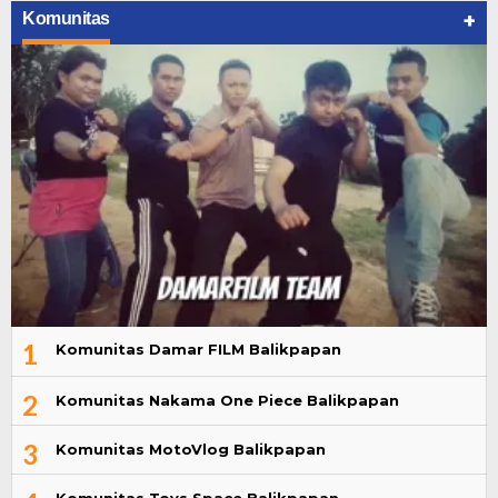
+
Komunitas
1
Komunitas Damar FILM Balikpapan
2
Komunitas Nakama One Piece Balikpapan
3
Komunitas MotoVlog Balikpapan
Komunitas Toys Space Balikpapan