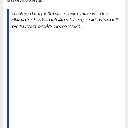
Thank you Lord for 3rd place…thank you team…Gbu
all
#aldinobasketball
#kualalumpur
#basketball
pic.twitter.com/97memSW3AO