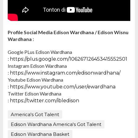
Profile Social Media Edison Wardhana / Edison Wisnu
Wardhana :
Google PLus Edison Wardhana
:
https://plus.google.com/106267126453415552501
Instagram Edison Wardhana
:
https://www.instagram.com/edisonwardhana/
Youtube Edison Wardhana
:
https://www.youtube.com/user/ewardhana
Twitter Edison Wardhana
:
https://twitter.com/ibledison
America's Got Talent
Edison Wardhana America's Got Talent
Edison Wardhana Basket