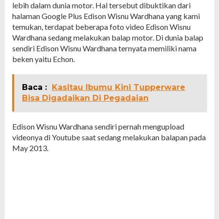
lebih dalam dunia motor. Hal tersebut dibuktikan dari
halaman Google Plus Edison Wisnu Wardhana yang kami
temukan, terdapat beberapa foto video Edison Wisnu
Wardhana sedang melakukan balap motor. Di dunia balap
sendiri Edison Wisnu Wardhana ternyata memiliki nama
beken yaitu Echon.
Baca :
Kasitau Ibumu Kini Tupperware
Bisa Digadaikan Di Pegadaian
Edison Wisnu Wardhana sendiri pernah mengupload
videonya di Youtube saat sedang melakukan balapan pada
May 2013.