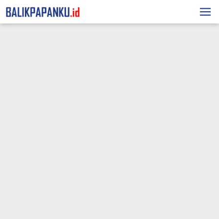
Lewati
ke
konten