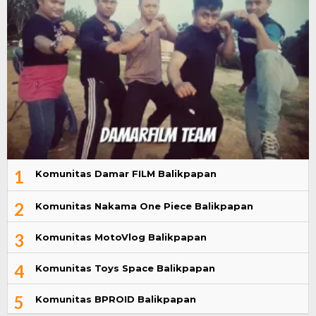
1
Komunitas Damar FILM Balikpapan
2
Komunitas Nakama One Piece Balikpapan
3
Komunitas MotoVlog Balikpapan
4
Komunitas Toys Space Balikpapan
5
Komunitas BPROID Balikpapan