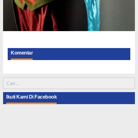
Komentar
Cari
untuk:
Ikuti Kami Di Facebook