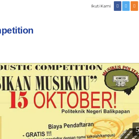
Ikuti Kami
petition