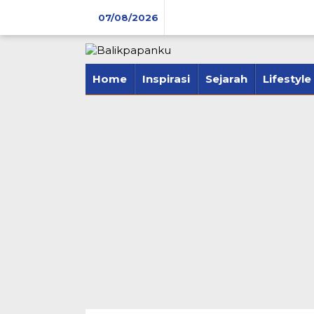
Lewati
07/08/2026
ke
konten
tutup
Home
Inspirasi
Sejarah
Lifestyle