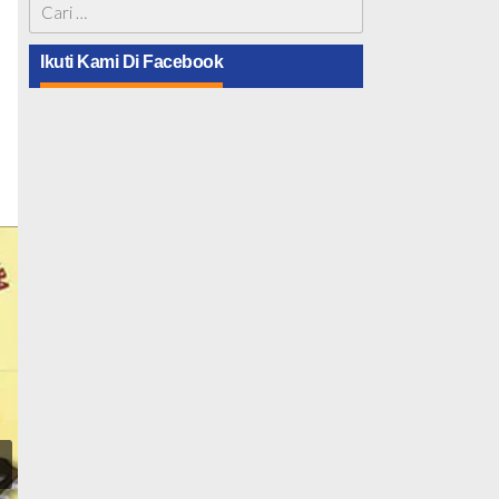
Cari
untuk:
Ikuti Kami Di Facebook