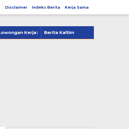
Disclaimer
Indeks Berita
Kerja Sama
tutup
Lowongan Kerja
Berita Kaltim