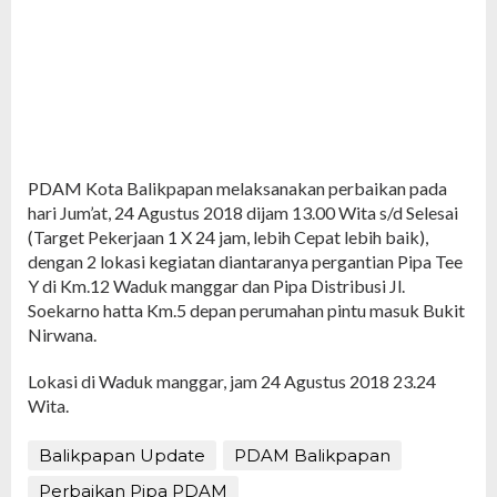
PDAM Kota Balikpapan melaksanakan perbaikan pada
hari Jum’at, 24 Agustus 2018 dijam 13.00 Wita s/d Selesai
(Target Pekerjaan 1 X 24 jam, lebih Cepat lebih baik),
dengan 2 lokasi kegiatan diantaranya pergantian Pipa Tee
Y di Km.12 Waduk manggar dan Pipa Distribusi Jl.
Soekarno hatta Km.5 depan perumahan pintu masuk Bukit
Nirwana.
Lokasi di Waduk manggar, jam 24 Agustus 2018 23.24
Wita.
Balikpapan Update
PDAM Balikpapan
Perbaikan Pipa PDAM