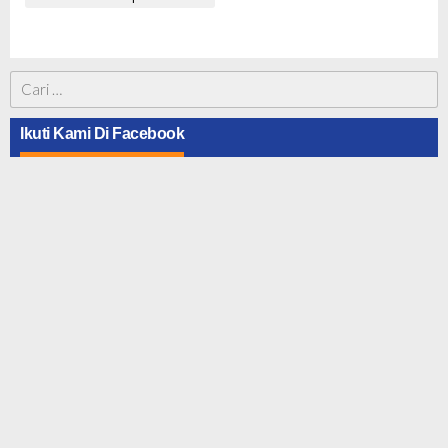
Cari
untuk:
Ikuti Kami Di Facebook