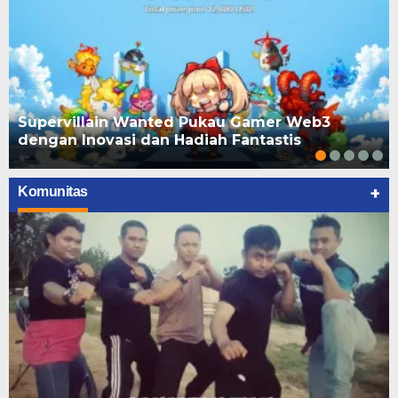
Supervillain Wanted Pukau Gamer Web3
dengan Inovasi dan Hadiah Fantastis
+
Komunitas