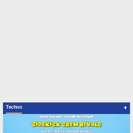
+
Techno