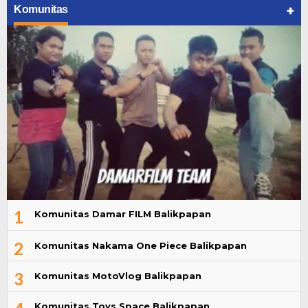
+
Komunitas
1
Komunitas Damar FILM Balikpapan
2
Komunitas Nakama One Piece Balikpapan
3
Komunitas MotoVlog Balikpapan
Komunitas Toys Space Balikpapan