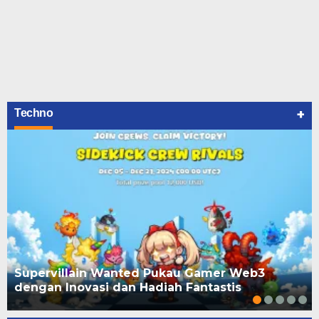
+
Techno
Supervillain Wanted Pukau Gamer Web3
dengan Inovasi dan Hadiah Fantastis