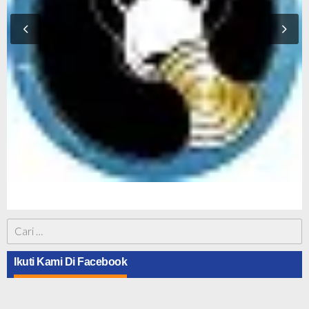
Cari
untuk:
Ikuti Kami Di Facebook