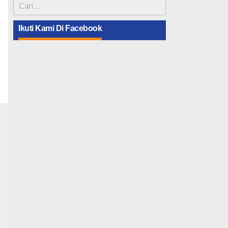
Cari
untuk:
Ikuti Kami Di Facebook