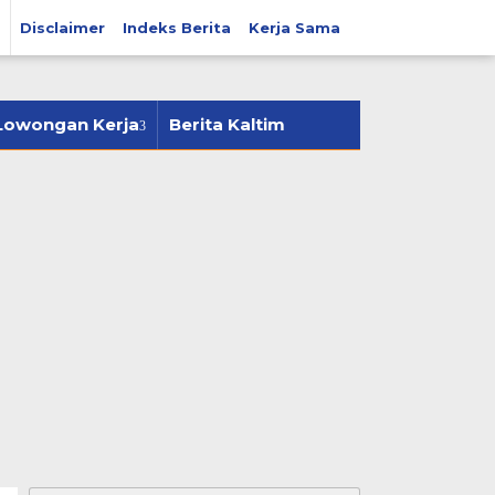
Disclaimer
Indeks Berita
Kerja Sama
tutup
Lowongan Kerja
Berita Kaltim