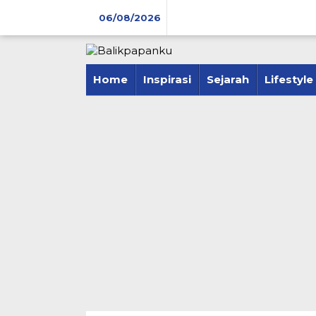
Lewati
06/08/2026
ke
konten
tutup
Home
Inspirasi
Sejarah
Lifestyle