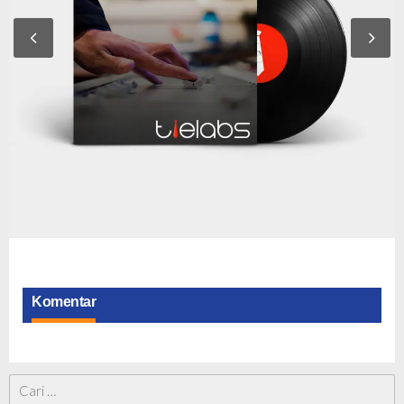
Komentar
Cari
untuk: