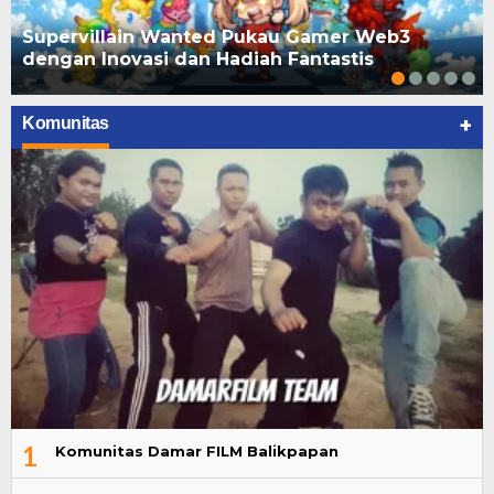
Supervillain Wanted Pukau Gamer Web3
dengan Inovasi dan Hadiah Fantastis
+
Komunitas
1
Komunitas Damar FILM Balikpapan