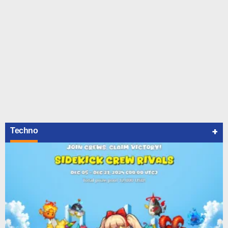
+
Techno