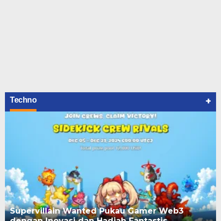
+
Techno
Supervillain Wanted Pukau Gamer Web3
dengan Inovasi dan Hadiah Fantastis