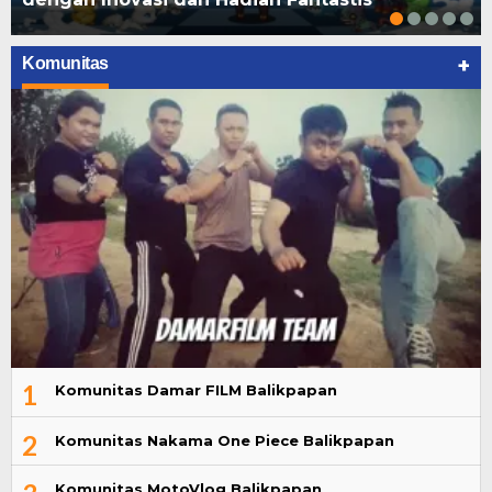
+
Komunitas
1
Komunitas Damar FILM Balikpapan
2
Komunitas Nakama One Piece Balikpapan
Komunitas MotoVlog Balikpapan