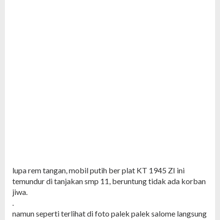
lupa rem tangan, mobil putih ber plat KT 1945 ZI ini
temundur di tanjakan smp 11, beruntung tidak ada korban
jiwa.
.
namun seperti terlihat di foto palek palek salome langsung