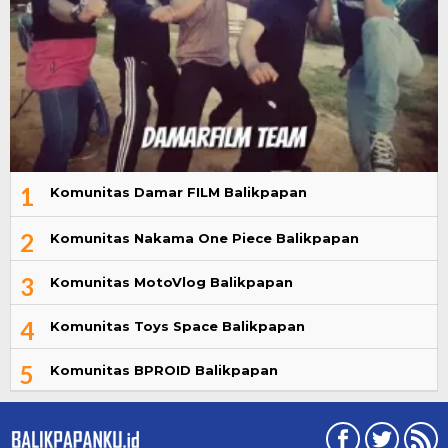
1
Komunitas Damar FILM Balikpapan
2
Komunitas Nakama One Piece Balikpapan
3
Komunitas MotoVlog Balikpapan
4
Komunitas Toys Space Balikpapan
5
Komunitas BPROID Balikpapan