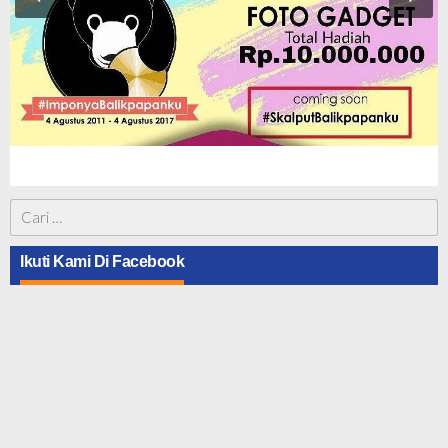
Cari
untuk:
Ikuti Kami Di Facebook