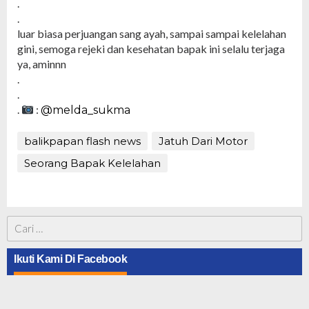
.
.
luar biasa perjuangan sang ayah, sampai sampai kelelahan
gini, semoga rejeki dan kesehatan bapak ini selalu terjaga
ya, aminnn
.
.
.
:
@melda_sukma
balikpapan flash news
Jatuh Dari Motor
Seorang Bapak Kelelahan
Cari
untuk:
Ikuti Kami Di Facebook