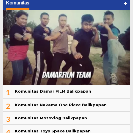
+
Komunitas
1
Komunitas Damar FILM Balikpapan
2
Komunitas Nakama One Piece Balikpapan
3
Komunitas MotoVlog Balikpapan
4
Komunitas Toys Space Balikpapan