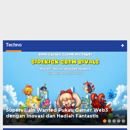
+
Techno
Supervillain Wanted Pukau Gamer Web3
dengan Inovasi dan Hadiah Fantastis