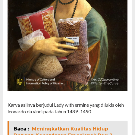
Karya aslinya berjudul Lady with ermine yang dilukis oleh
leonardo da vinci pada tahun 1489–1490.
Baca :
Meningkatkan Kualitas Hidup