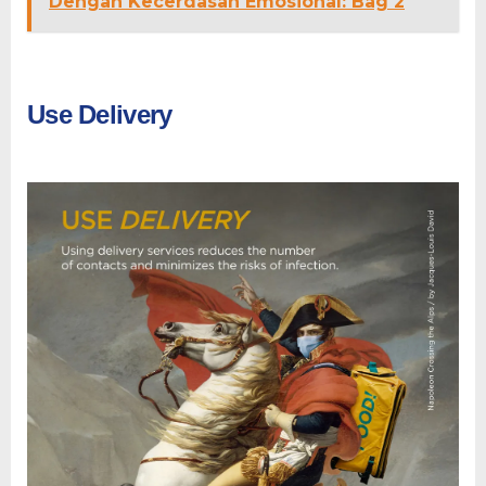
Dengan Kecerdasan Emosional: Bag 2
Use Delivery