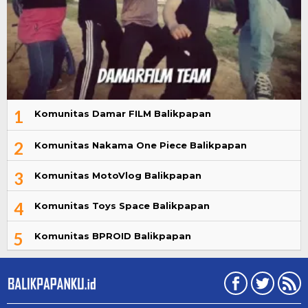
1
Komunitas Damar FILM Balikpapan
2
Komunitas Nakama One Piece Balikpapan
3
Komunitas MotoVlog Balikpapan
4
Komunitas Toys Space Balikpapan
5
Komunitas BPROID Balikpapan