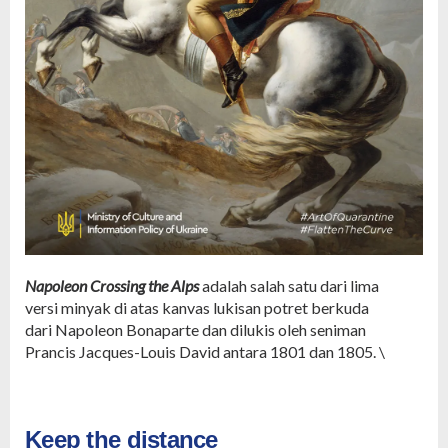
Napoleon Crossing the Alps
adalah salah satu dari lima
versi
minyak di atas kanvas
lukisan potret berkuda
dari
Napoleon Bonaparte
dan dilukis oleh seniman
Prancis
Jacques-Louis David
antara 1801 dan 1805. \
Keep the distance