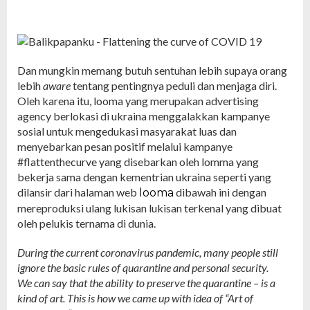
Dan mungkin memang butuh sentuhan lebih supaya orang
lebih
aware
tentang pentingnya peduli dan menjaga diri.
Oleh karena itu, looma yang merupakan advertising
agency berlokasi di ukraina menggalakkan kampanye
sosial untuk mengedukasi masyarakat luas dan
menyebarkan pesan positif melalui kampanye
#flattenthecurve yang disebarkan oleh lomma yang
bekerja sama dengan kementrian ukraina seperti yang
dilansir dari halaman web
dibawah ini dengan
looma
mereproduksi ulang lukisan lukisan terkenal yang dibuat
oleh pelukis ternama di dunia.
During the current coronavirus pandemic, many people still
ignore the basic rules of quarantine and personal security.
We can say that the ability to preserve the quarantine – is a
kind of art. This is how
we came up with idea of “Art of