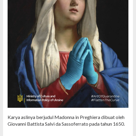
Karya aslinya berjudul Madonna in Preghiera dibuat oleh
Giovanni Battista Salvi da Sassoferrato pada tahun 1650.