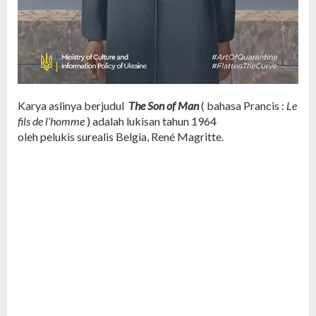
Karya aslinya berjudul
The Son of Man
(
bahasa Prancis
:
Le
fils de l’homme
) adalah lukisan tahun 1964
oleh
pelukis
surealis
Belgia,
René Magritte.